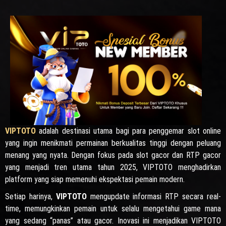
VIPTOTO
adalah destinasi utama bagi para penggemar slot online
yang ingin menikmati permainan berkualitas tinggi dengan peluang
menang yang nyata. Dengan fokus pada slot gacor dan RTP gacor
yang menjadi tren utama tahun 2025, VIPTOTO menghadirkan
platform yang siap memenuhi ekspektasi pemain modern.
Setiap harinya,
VIPTOTO
mengupdate informasi RTP secara real-
time, memungkinkan pemain untuk selalu mengetahui game mana
yang sedang “panas” atau gacor. Inovasi ini menjadikan VIPTOTO