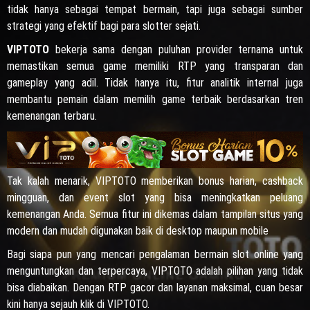
tidak hanya sebagai tempat bermain, tapi juga sebagai sumber
strategi yang efektif bagi para slotter sejati.
VIPTOTO
bekerja sama dengan puluhan provider ternama untuk
memastikan semua game memiliki RTP yang transparan dan
gameplay yang adil. Tidak hanya itu, fitur analitik internal juga
membantu pemain dalam memilih game terbaik berdasarkan tren
kemenangan terbaru.
Tak kalah menarik, VIPTOTO memberikan bonus harian, cashback
mingguan, dan event slot yang bisa meningkatkan peluang
kemenangan Anda. Semua fitur ini dikemas dalam tampilan situs yang
modern dan mudah digunakan baik di desktop maupun mobile
Bagi siapa pun yang mencari pengalaman bermain slot online yang
menguntungkan dan terpercaya, VIPTOTO adalah pilihan yang tidak
bisa diabaikan. Dengan RTP gacor dan layanan maksimal, cuan besar
kini hanya sejauh klik di VIPTOTO.