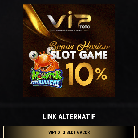
LINK ALTERNATIF
VIPTOTO SLOT GACOR